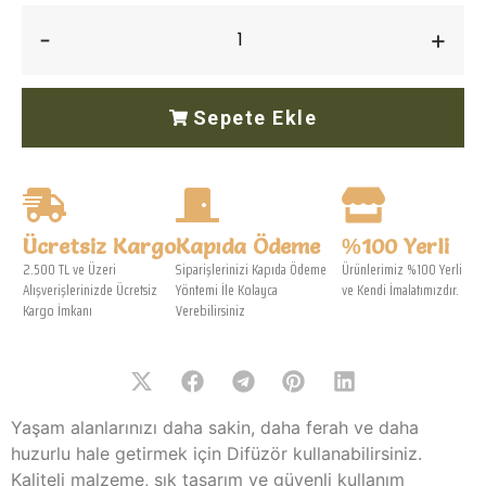
-
+
Sepete Ekle
Ücretsiz Kargo
Kapıda Ödeme
%100 Yerli
2.500 TL ve Üzeri
Siparişlerinizi Kapıda Ödeme
Ürünlerimiz %100 Yerli
Alışverişlerinizde Ücretsiz
Yöntemi İle Kolayca
ve Kendi İmalatımızdır.
Kargo İmkanı
Verebilirsiniz
Yaşam alanlarınızı daha sakin, daha ferah ve daha
huzurlu hale getirmek için Difüzör kullanabilirsiniz.
Kaliteli malzeme, şık tasarım ve güvenli kullanım