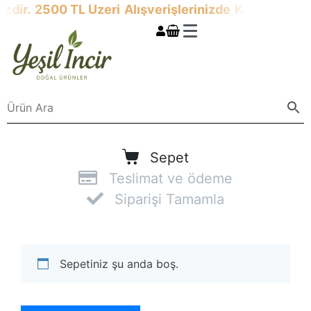
zdir.
2500 TL Üzeri
Alışverişlerinizde
Kargo Ücretsi
Sepet
Teslimat ve ödeme
Siparişi Tamamla
Sepetiniz şu anda boş.