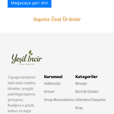
Mağazaya geri dön
Sepete Özel Ürünler
Kurumsal
Kategoriler
Toprağın bereketini
hiçbir katkı maddesi
Hakkımızda
Aktariye
olmadan, sevgiyle
İletişim
Bal & Arı Ürünleri
paketleyip kapınıza
getiriyoruz.
Hesap Numaralarımız
Geleneksel Karışımlar
Aradığınız o gerçek,
Kitap
katkısız ve doğal